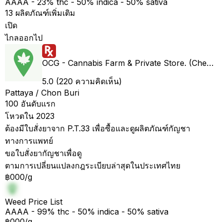
AAAA - 23% thc - 50% indica - 50% sativa
13 ผลิตภัณฑ์เพิ่มเติม
เปิด
ไกลออกไป
OCG - Cannabis Farm & Private Store. (Cheap weed & Kratom bar)
5.0 (220 ความคิดเห็น)
Pattaya / Chon Buri
100 อันดับแรก
โหวตใน 2023
ต้องมีใบสั่งยาจาก P.T.33 เพื่อซื้อและดูผลิตภัณฑ์กัญชา
ทางการแพทย์
ขอใบสั่งยากัญชาเพื่อดู
ตามการเปลี่ยนแปลงกฎระเบียบล่าสุดในประเทศไทย
฿000/g
Weed Price List
AAAA - 99% thc - 50% indica - 50% sativa
฿000/g