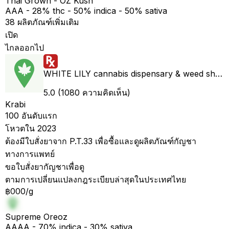
Thai Grown - OZ Kush
AAA - 28% thc - 50% indica - 50% sativa
38 ผลิตภัณฑ์เพิ่มเติม
เปิด
ไกลออกไป
WHITE LILY cannabis dispensary & weed shop aonang delivery
5.0 (1080 ความคิดเห็น)
Krabi
100 อันดับแรก
โหวตใน 2023
ต้องมีใบสั่งยาจาก P.T.33 เพื่อซื้อและดูผลิตภัณฑ์กัญชา
ทางการแพทย์
ขอใบสั่งยากัญชาเพื่อดู
ตามการเปลี่ยนแปลงกฎระเบียบล่าสุดในประเทศไทย
฿000/g
Supreme Oreoz
AAAA - 70% indica - 30% sativa