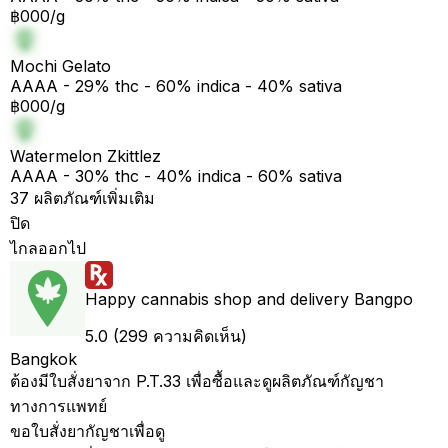
฿000/g
Mochi Gelato
AAAA - 29% thc - 60% indica - 40% sativa
฿000/g
Watermelon Zkittlez
AAAA - 30% thc - 40% indica - 60% sativa
37 ผลิตภัณฑ์เพิ่มเติม
ปิด
ไกลออกไป
Happy cannabis shop and delivery Bangpo
5.0 (299 ความคิดเห็น)
Bangkok
ต้องมีใบสั่งยาจาก P.T.33 เพื่อซื้อและดูผลิตภัณฑ์กัญชา
ทางการแพทย์
ขอใบสั่งยากัญชาเพื่อดู