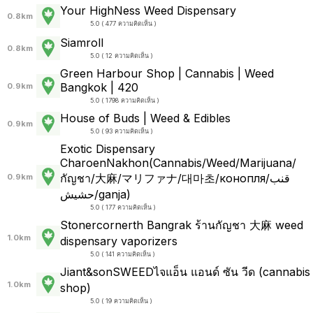
Your HighNess Weed Dispensary
0.8km
5.0 ( 477 ความคิดเห็น )
Siamroll
0.8km
5.0 ( 12 ความคิดเห็น )
Green Harbour Shop | Cannabis | Weed
Bangkok | 420
0.9km
5.0 ( 1798 ความคิดเห็น )
House of Buds | Weed & Edibles
0.9km
5.0 ( 93 ความคิดเห็น )
Exotic Dispensary
CharoenNakhon(Cannabis/Weed/Marijuana/
กัญชา/大麻/マリファナ/대마초/конопля/قنب
0.9km
حشيش/ganja)
5.0 ( 177 ความคิดเห็น )
Stonercornerth Bangrak ร้านกัญชา​ 大麻 weed
1.0km
dispensary vaporizers
5.0 ( 141 ความคิดเห็น )
Jiant​&sonSWEEDไจแอ็น​ แอนด์​ ซัน​ วีด (cannabis
1.0km
shop)
5.0 ( 19 ความคิดเห็น )