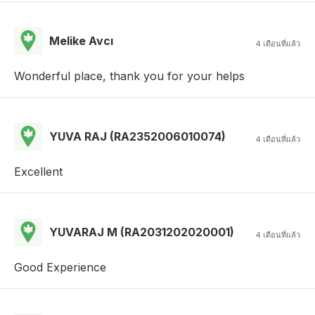
Melike Avcı
4 เดือนที่แล้ว
Wonderful place, thank you for your helps
YUVA RAJ (RA2352006010074)
4 เดือนที่แล้ว
Excellent
YUVARAJ M (RA2031202020001)
4 เดือนที่แล้ว
Good Experience