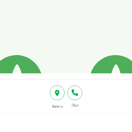
เรียก
ทิศทาง