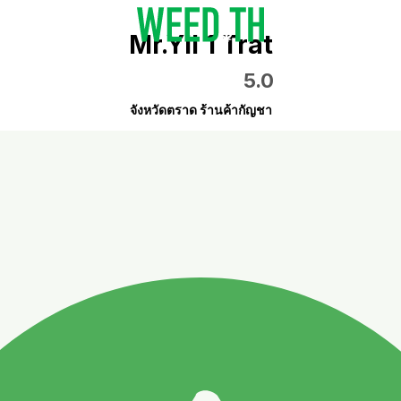
Mr.Yll 1 Trat
5.0
จังหวัดตราด ร้านค้ากัญชา