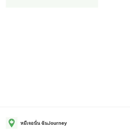
หมีเจอนั่น ฉันJourney