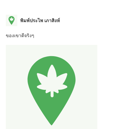
พิมพ์ประไพ เภาสิงห์
ของเขาดีจริงๆ