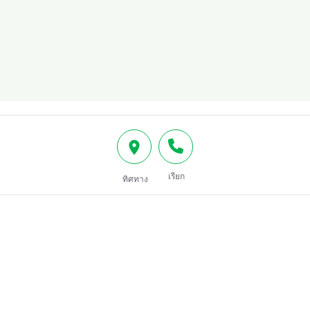
เรียก
ทิศทาง