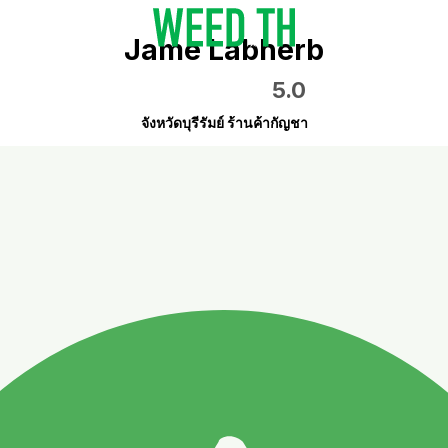
Jame Labherb
5.0
จังหวัดบุรีรัมย์ ร้านค้ากัญชา