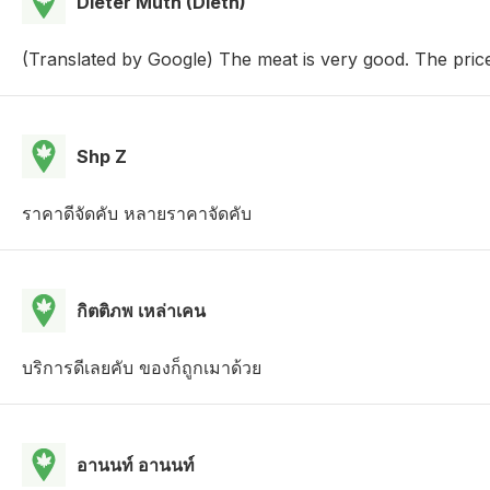
Dieter Muth (Dieth)
(Translated by Google) The meat is very good. The price i
Shp Z
ราคาดีจัดคับ หลายราคาจัดคับ
กิตติภพ เหล่าเคน
บริการดีเลยคับ ของก็ถูกเมาด้วย
อานนท์ อานนท์