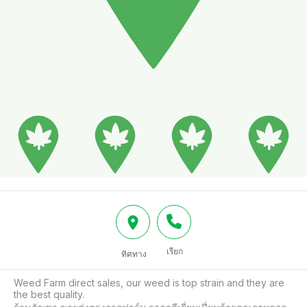
เรียก
ทิศทาง
Weed Farm direct sales, our weed is top strain and they are 
the best quality.
