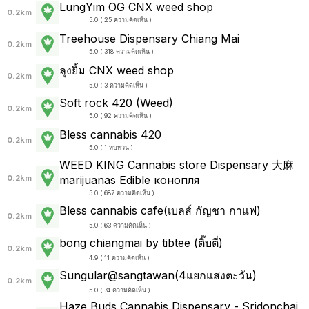
LungYim OG CNX weed shop
0.2km
5.0 ( 25 ความคิดเห็น )
Treehouse Dispensary Chiang Mai
0.2km
5.0 ( 318 ความคิดเห็น )
ลุงยิ้ม CNX weed shop
0.2km
5.0 ( 3 ความคิดเห็น )
Soft rock 420 (Weed)
0.2km
5.0 ( 92 ความคิดเห็น )
Bless cannabis 420
0.2km
5.0 ( 1 ทบทวน )
WEED KING Cannabis store Dispensary 大麻
0.2km
marijuanas Edible конопля
5.0 ( 687 ความคิดเห็น )
Bless cannabis cafe(เบลส์ กัญชา กาแฟ)
0.2km
5.0 ( 63 ความคิดเห็น )
bong chiangmai by tibtee (ติ๊บตี่)
0.2km
4.9 ( 11 ความคิดเห็น )
Sungular@sangtawan(4แยกแสงตะวัน)
0.2km
5.0 ( 74 ความคิดเห็น )
Haze Buds Cannabis Dispensary - Sridonchai