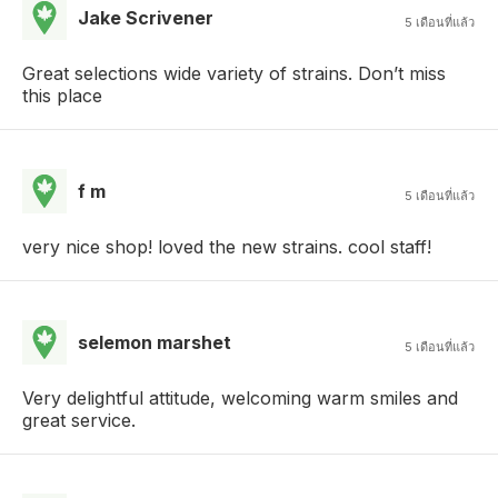
Jake Scrivener
5 เดือนที่แล้ว
Great selections wide variety of strains. Don’t miss
this place
f m
5 เดือนที่แล้ว
very nice shop! loved the new strains. cool staff!
selemon marshet
5 เดือนที่แล้ว
Very delightful attitude, welcoming warm smiles and
great service.