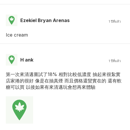
Ezekiel Bryan Arenas
1 ปีที่แล้ว
Ice cream
H ank
1 ปีที่แล้ว
第一次來清邁嘗試了18% 相對比較低濃度 抽起來很紮實
店家捲的很好 像是在抽真煙 而且價格還蠻實在的 還有軟
糖可以買 以後如果有來清邁玩會想再來體驗