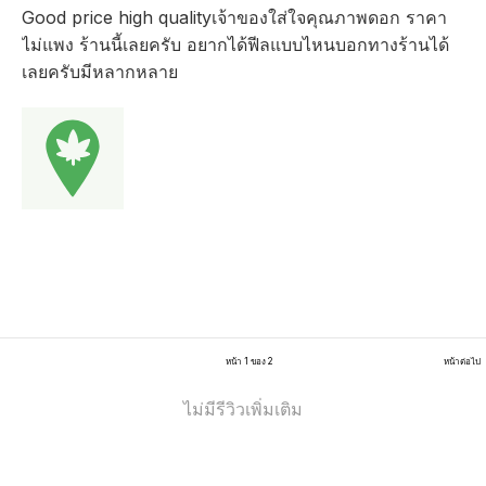
Good price high qualityเจ้าของใส่ใจคุณภาพดอก ราคา
ไม่แพง ร้านนี้เลยครับ อยากได้ฟีลแบบไหนบอกทางร้านได้
เลยครับมีหลากหลาย
หน้า 1 ของ 2
หน้าต่อไป
ไม่มีรีวิวเพิ่มเติม