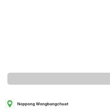
Noppong Wongbangchuat