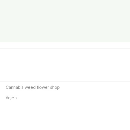
Cannabis weed flower shop

กัญชา