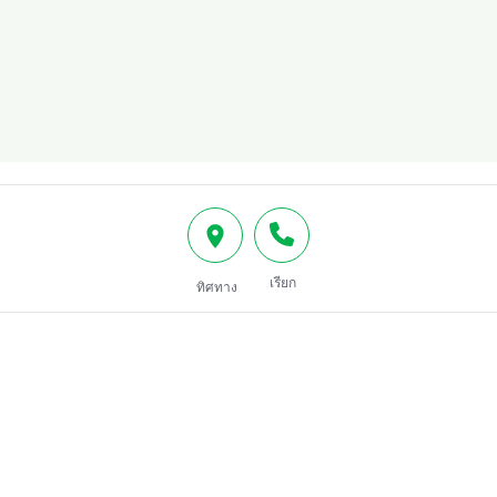
เรียก
ทิศทาง