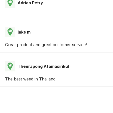
Adrian Petry
jake m
Great product and great customer service!
Theerapong Atamasirikul
The best weed in Thailand.