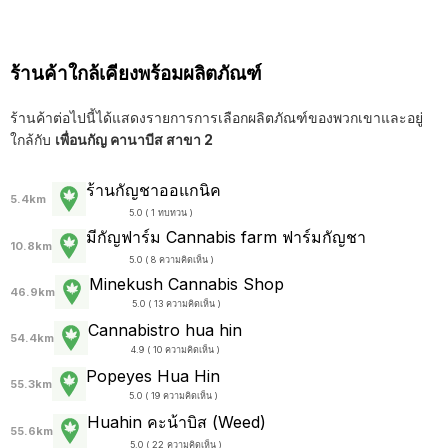
ร้านค้าใกล้เคียงพร้อมผลิตภัณฑ์
ร้านค้าต่อไปนี้ได้แสดงรายการการเลือกผลิตภัณฑ์ของพวกเขาและอยู่
ใกล้กับ
เพื่อนกัญ คานาบีส สาขา 2
ร้านกัญชาออแกนิค
5.4km
5.0 ( 1 ทบทวน )
มีกัญฟาร์ม Cannabis farm ฟาร์มกัญชา
10.8km
5.0 ( 8 ความคิดเห็น )
Minekush Cannabis Shop
46.9km
5.0 ( 13 ความคิดเห็น )
Cannabistro hua hin
54.4km
4.9 ( 10 ความคิดเห็น )
Popeyes Hua Hin
55.3km
5.0 ( 19 ความคิดเห็น )
Huahin คะน้าบิส (Weed)
55.6km
5.0 ( 22 ความคิดเห็น )