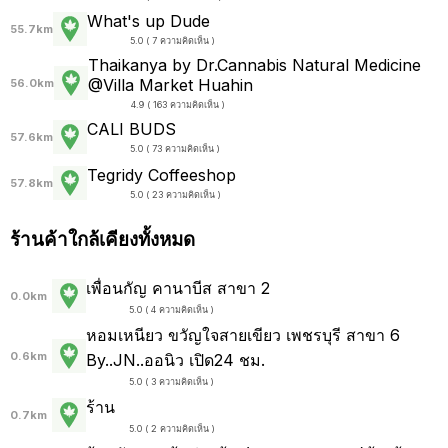
What's up Dude
55.7km
5.0 ( 7 ความคิดเห็น )
Thaikanya by Dr.Cannabis Natural Medicine
@Villa Market Huahin
56.0km
4.9 ( 163 ความคิดเห็น )
CALI BUDS
57.6km
5.0 ( 73 ความคิดเห็น )
Tegridy Coffeeshop
57.8km
5.0 ( 23 ความคิดเห็น )
ร้านค้าใกล้เคียงทั้งหมด
เพื่อนกัญ คานาบีส สาขา 2
0.0km
5.0 ( 4 ความคิดเห็น )
หอมเหนียว ขวัญใจสายเขียว เพชรบุรี สาขา 6
0.6km
By..JN..ออนิว เปิด24 ชม.
5.0 ( 3 ความคิดเห็น )
ร้าน
0.7km
5.0 ( 2 ความคิดเห็น )