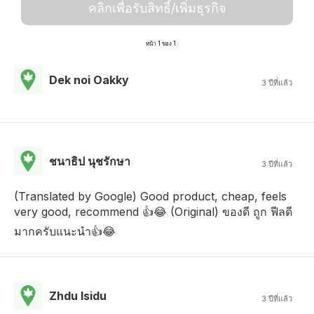
คลิกเพื่อรับสิทธิ์/เพิ่มธุรกิจ
หน้า 1 ของ 1
Dek noi Oakky
3 ปีที่แล้ว
ชนาธิป นุชรักษา
3 ปีที่แล้ว
(Translated by Google) Good product, cheap, feels
very good, recommend 👍😂 (Original) ของดี ถูก ฟีลดี
มากครับแนะนำ👍😂
Zhdu Isidu
3 ปีที่แล้ว