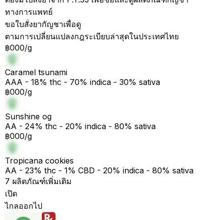
ทางการแพทย์
ขอใบสั่งยากัญชาเพื่อดู
ตามการเปลี่ยนแปลงกฎระเบียบล่าสุดในประเทศไทย
฿000/g
Caramel tsunami
AAA - 18% thc - 70% indica - 30% sativa
฿000/g
Sunshine og
AA - 24% thc - 20% indica - 80% sativa
฿000/g
Tropicana cookies
AA - 23% thc - 1% CBD - 20% indica - 80% sativa
7 ผลิตภัณฑ์เพิ่มเติม
เปิด
ไกลออกไป