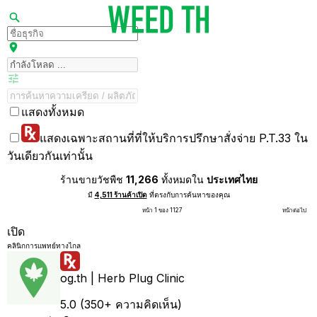
แสดงทั้งหมด
แสดงเฉพาะสถานที่ที่ให้บริการปรึกษาสั่งจ่าย P.T.33 ใน
วันเดียวกันเท่านั้น
ร้านขายวัชพืช
11,266
ทั้งหมดใน
ประเทศไทย
มี
4,511 ร้านค้าเปิด
ที่ตรงกับการค้นหาของคุณ
หน้า 1 ของ 1127
หน้าต่อไป
เปิด
คลินิกการแพทย์ทางไกล
og.th | Herb Plug Clinic
5.0 (350+ ความคิดเห็น)