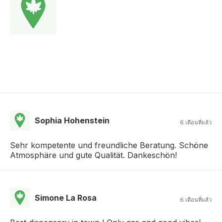
Sophia Hohenstein
6 เดือนที่แล้ว
Sehr kompetente und freundliche Beratung. Schöne
Atmosphäre und gute Qualität. Dankeschön!
Simone La Rosa
6 เดือนที่แล้ว