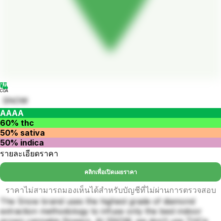
COA
SNOW
AAAA
60% thc
50% sativa
50% indica
รายละเอียดราคา
คลิกเพื่อเปิดเผยราคา
ราคาไม่สามารถมองเห็นได้สำหรับบัญชีที่ไม่ผ่านการตรวจสอบ
The Snow brand uses the highest grade of diamond
extraction methodology to infuse only the best indoor
grown cannabis flowers. At SNOW, we don’t use THCa