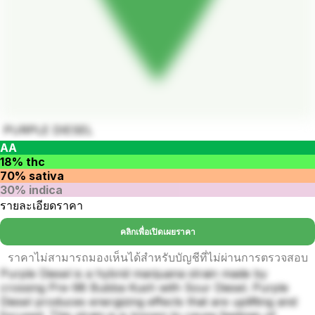
PURPLE DIESEL
AA
18% thc
70% sativa
30% indica
รายละเอียดราคา
คลิกเพื่อเปิดเผยราคา
ราคาไม่สามารถมองเห็นได้สำหรับบัญชีที่ไม่ผ่านการตรวจสอบ
Purple Diesel is a hybrid marijuana strain made by
crossing Pre-98 Bubba Kush with Sour Diesel. Purple
Diesel produces energizing effects that are uplifting and