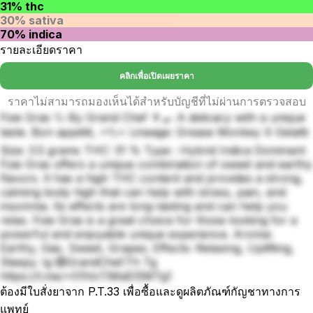
31% thc
30% sativa
70% indica
รายละเอียดราคา
คลิกเพื่อเปิดเผยราคา
ราคาไม่สามารถมองเห็นได้สำหรับบัญชีที่ไม่ผ่านการตรวจสอบ
Foie Gras 🦆 By Grand Chef 👨‍🍳 A delicacy with a unique
taste. Bon appétit, ⭐️🦆⭐️ Lineage: Grease Monkey X Gelatti
Size: 3.5 grams THC: 31 % Type : Hybrid Indica Dominant
Foie Gras offers a unique combination of sweet and earthy
flavors. It has a high THC content and provides a strong,
calming body high that can help with stress, pain, and
insomnia. Its effects are long-lasting and can help you
relax. Foie Gras is a great choice for those looking for a
powerful and enjoyable unique experience. Aroma:
Earthy, Gas, Sweet, Grapes. Effects: Relaxing, Uplifting,
Sleepy. Ig @GrandChef.Th Tg
https://t.me/+01hIcTiMaEI5MTg1
ต้องมีใบสั่งยาจาก P.T.33 เพื่อซื้อและดูผลิตภัณฑ์กัญชาทางการ
แพทย์