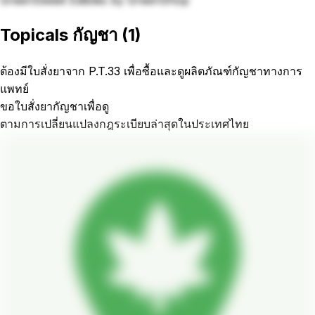
GreenSweet Edibles by GreenShop
Topicals กัญชา
(
1
)
ต้องมีใบสั่งยาจาก P.T.33 เพื่อซื้อและดูผลิตภัณฑ์กัญชาทางการ
แพทย์
ขอใบสั่งยากัญชาเพื่อดู
ตามการเปลี่ยนแปลงกฎระเบียบล่าสุดในประเทศไทย