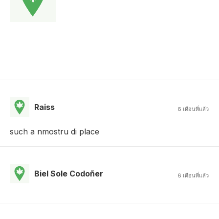
Raiss
6 เดือนที่แล้ว
such a nmostru di place
Biel Sole Codoñer
6 เดือนที่แล้ว