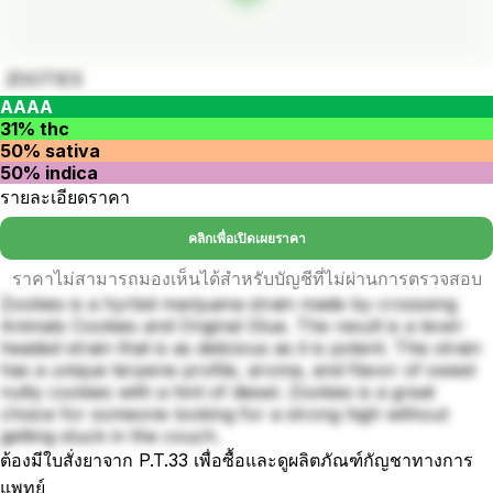
ZOOTIES
AAAA
31% thc
50% sativa
50% indica
รายละเอียดราคา
คลิกเพื่อเปิดเผยราคา
ราคาไม่สามารถมองเห็นได้สำหรับบัญชีที่ไม่ผ่านการตรวจสอบ
Zookies is a hyrbid marijuana strain made by crosssing
Animals Cookies and Original Glue. The result is a level-
headed strain that is as delicious as it is potent. This strain
has a unique terpene profile, aroma, and flavor of sweet
nutty cookies with a hint of diesel. Zookies is a great
choice for someone looking for a strong high without
getting stuck in the couch.
ต้องมีใบสั่งยาจาก P.T.33 เพื่อซื้อและดูผลิตภัณฑ์กัญชาทางการ
แพทย์