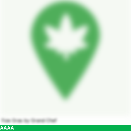
Foie Gras by Grand Chef ‍
AAAA