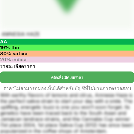
AMNESIA HAZE
AA
19% thc
80% sativa
20% indica
รายละเอียดราคา
คลิกเพื่อเปิดเผยราคา
ราคาไม่สามารถมองเห็นได้สำหรับบัญชีที่ไม่ผ่านการตรวจสอบ
With earthy flavors of lemons and citrus, Amnesia Haze is
the perfect sativa strain to start your day with a smile. The
uplifting, energetic buzz is one you won’t soon forget. Its
genetics have been traced back to the South Asian and
Jamaican landrace strains, and this Cannabis Cup winner
(1st place 2004, 1st place Sativa Cup 2012) has since been
popularized in the coffee shops of Amsterdam.