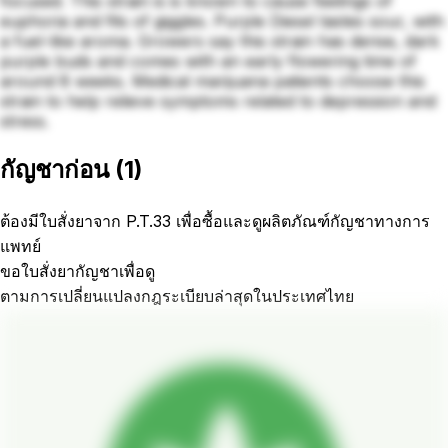
focused. This strain is is known to cause feelings of
euphoria and fits of giggles. Purple Diesel tastes sour, with
a fuel-like aroma. Growers say this strain has dense, dark
purple buds and comes with an early flowering time of
around 8 weeks. Medical marijuana patients choose this
strain to help relieve symptoms related to depression and
stress.
กัญชาก่อน
(
1
)
ต้องมีใบสั่งยาจาก P.T.33 เพื่อซื้อและดูผลิตภัณฑ์กัญชาทางการ
แพทย์
ขอใบสั่งยากัญชาเพื่อดู
ตามการเปลี่ยนแปลงกฎระเบียบล่าสุดในประเทศไทย