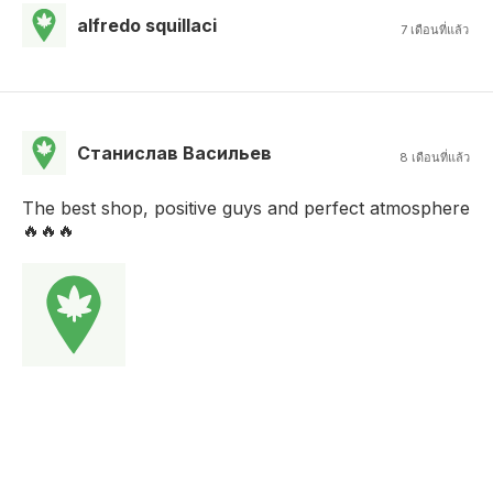
alfredo squillaci
7 เดือนที่แล้ว
Станислав Васильев
8 เดือนที่แล้ว
The best shop, positive guys and perfect atmosphere
🔥🔥🔥