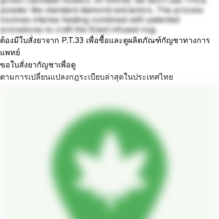
powder like standard diamond extractors. The process
involves intense heating combined with patented
procedures to craft the finest infused nug.
ต้องมีใบสั่งยาจาก P.T.33 เพื่อซื้อและดูผลิตภัณฑ์กัญชาทางการ
แพทย์
ขอใบสั่งยากัญชาเพื่อดู
ตามการเปลี่ยนแปลงกฎระเบียบล่าสุดในประเทศไทย