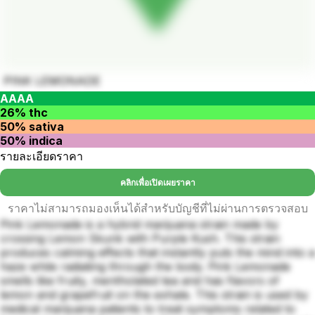
PINK LEMONADE
AAAA
26% thc
50% sativa
50% indica
รายละเอียดราคา
คลิกเพื่อเปิดเผยราคา
ราคาไม่สามารถมองเห็นได้สำหรับบัญชีที่ไม่ผ่านการตรวจสอบ
Pink Lemonade is a hybrid marijuana strain made by
crossing Lemon Skunk with Purple Kush. This strain
produces calming effects that instantly puts the mind into a
haze while radiating through the body. Pink Lemonade
smells like fruity, mentholated tea and has flavors of
lemon and grapefruit on the exhale. This strain is used by
medical marijuana patients to treat symptoms related to