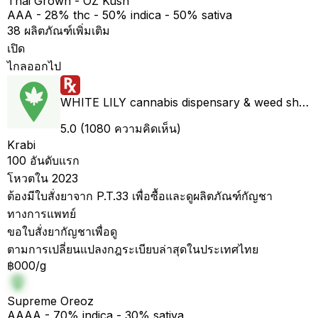
Thai Grown - OZ Kush
AAA - 28% thc - 50% indica - 50% sativa
38 ผลิตภัณฑ์เพิ่มเติม
เปิด
ไกลออกไป
WHITE LILY cannabis dispensary & weed shop aonang delivery
5.0 (1080 ความคิดเห็น)
Krabi
100 อันดับแรก
โหวตใน 2023
ต้องมีใบสั่งยาจาก P.T.33 เพื่อซื้อและดูผลิตภัณฑ์กัญชา
ทางการแพทย์
ขอใบสั่งยากัญชาเพื่อดู
ตามการเปลี่ยนแปลงกฎระเบียบล่าสุดในประเทศไทย
฿000/g
Supreme Oreoz
AAAA - 70% indica - 30% sativa