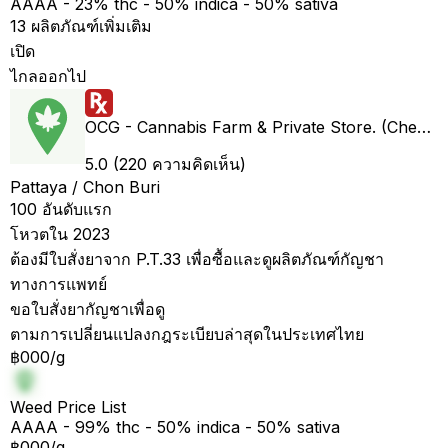
AAAA - 23% thc - 50% indica - 50% sativa
13 ผลิตภัณฑ์เพิ่มเติม
เปิด
ไกลออกไป
OCG - Cannabis Farm & Private Store. (Cheap weed & Kratom bar)
5.0 (220 ความคิดเห็น)
Pattaya / Chon Buri
100 อันดับแรก
โหวตใน 2023
ต้องมีใบสั่งยาจาก P.T.33 เพื่อซื้อและดูผลิตภัณฑ์กัญชา
ทางการแพทย์
ขอใบสั่งยากัญชาเพื่อดู
ตามการเปลี่ยนแปลงกฎระเบียบล่าสุดในประเทศไทย
฿000/g
Weed Price List
AAAA - 99% thc - 50% indica - 50% sativa
฿000/g