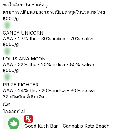
ขอใบสั่งยากัญชาเพื่อดู
ตามการเปลี่ยนแปลงกฎระเบียบล่าสุดในประเทศไทย
฿000/g
CANDY UNICORN
AAA - 27% thc - 30% indica - 70% sativa
฿000/g
LOUISIANA MOON
AAA - 32% thc - 20% indica - 80% sativa
฿000/g
PRIZE FIGHTER
AAA - 24% thc - 20% indica - 80% sativa
32 ผลิตภัณฑ์เพิ่มเติม
เปิด
ไกลออกไป
Good Kush Bar - Cannabis Kata Beach