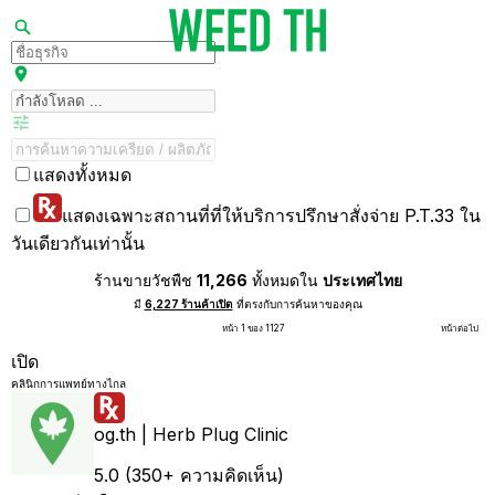
แสดงทั้งหมด
แสดงเฉพาะสถานที่ที่ให้บริการปรึกษาสั่งจ่าย P.T.33 ใน
วันเดียวกันเท่านั้น
ร้านขายวัชพืช
11,266
ทั้งหมดใน
ประเทศไทย
มี
6,227 ร้านค้าเปิด
ที่ตรงกับการค้นหาของคุณ
หน้า 1 ของ 1127
หน้าต่อไป
เปิด
คลินิกการแพทย์ทางไกล
og.th | Herb Plug Clinic
5.0 (350+ ความคิดเห็น)