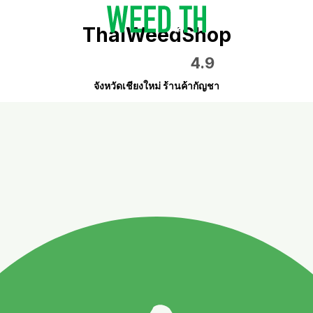
ThaiWeedShop
4.9
จังหวัดเชียงใหม่ ร้านค้ากัญชา