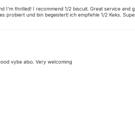
nd I'm thrilled! I recommend 1/2 biscuit. Great service and g
ies probiert und bin begeistert! ich empfehle 1/2 Keks. S
 Good vybe also. Very welcoming