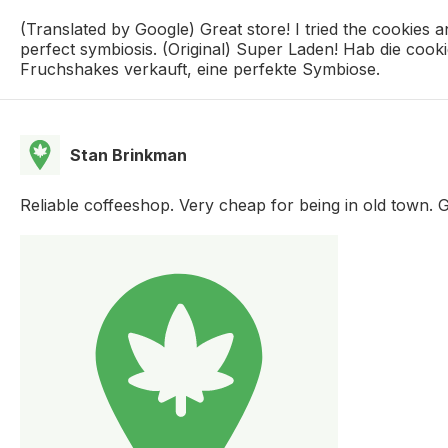
(Translated by Google) Great store! I tried the cookies a
perfect symbiosis. (Original) Super Laden! Hab die cook
Fruchshakes verkauft, eine perfekte Symbiose.
Stan Brinkman
Reliable coffeeshop. Very cheap for being in old town.