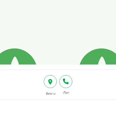
เรียก
ทิศทาง