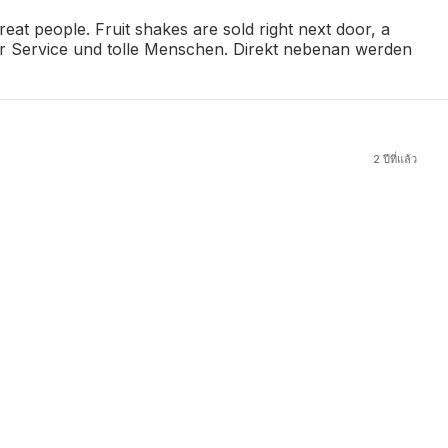
reat people. Fruit shakes are sold right next door, a
uper Service und tolle Menschen. Direkt nebenan werden
2 ปีที่แล้ว