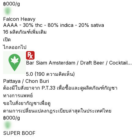
฿000/g
Falcon Heavy
AAAA - 30% thc - 80% indica - 20% sativa
16 ผลิตภัณฑ์เพิ่มเติม
เปิด
ไกลออกไป
Bar Siam Amsterdam / Draft Beer / Cocktails / Rooftop/ Weed/ Pool table/ PS5 / BBQ / Cannabis
5.0 (190 ความคิดเห็น)
Pattaya / Chon Buri
ต้องมีใบสั่งยาจาก P.T.33 เพื่อซื้อและดูผลิตภัณฑ์กัญชา
ทางการแพทย์
ขอใบสั่งยากัญชาเพื่อดู
ตามการเปลี่ยนแปลงกฎระเบียบล่าสุดในประเทศไทย
฿000/g
SUPER BOOF