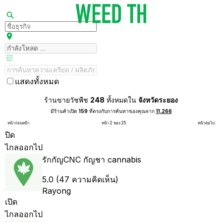
แสดงทั้งหมด
ร้านขายวัชพืช
248
ทั้งหมดใน
จังหวัดระยอง
มีร้านค้าเปิด
159
ที่ตรงกับการค้นหาของคุณจาก
11,266
หน้าก่อนหน้า
หน้า 2 ของ 25
หน้าต่อไป
ปิด
ไกลออกไป
รักกัญCNC กัญชา cannabis
5.0 (47 ความคิดเห็น)
Rayong
เปิด
ไกลออกไป