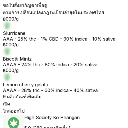
ขอใบสั่งยากัญชาเพื่อดู
ตามการเปลี่ยนแปลงกฎระเบียบล่าสุดในประเทศไทย
฿000/g
Slurricane
AAA - 25% thc - 1% CBD - 90% indica - 10% sativa
฿000/g
Biscotti Mintz
AAAA - 24% thc - 80% indica - 20% sativa
฿000/g
Lemon cherry gelato
AAAA - 28% thc - 60% indica - 40% sativa
9 ผลิตภัณฑ์เพิ่มเติม
เปิด
ไกลออกไป
High Society Ko Phangan